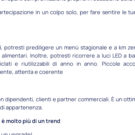
artecipazione in un colpo solo, per fare sentire le t
i
, potresti prediligere un menù stagionale e a km zero
alimentari. Inoltre, potresti ricorrere a luci LED a
iciclati e riutilizzabili di anno in anno. Piccole 
ente, attenta e coerente
n dipendenti, clienti e partner commerciali. È un ott
o di appartenenza.
e
è molto più di un trend
 un upgrade!