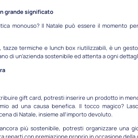
 un grande significato
lastica monouso? Il Natale può essere il momento pe
, tazze termiche e lunch box riutilizzabili, è un ges
lano di un’azienda sostenibile ed attenta a ogni dettagl
ra
istribuire gift card, potresti inserire un prodotto in me
rmio ad una causa benefica. Il tocco magico? Lasc
cena di Natale, insieme all’importo devoluto.
ancora più sostenibile, potresti organizzare una gi
tra reparti con premiazione proprio in occasione della 