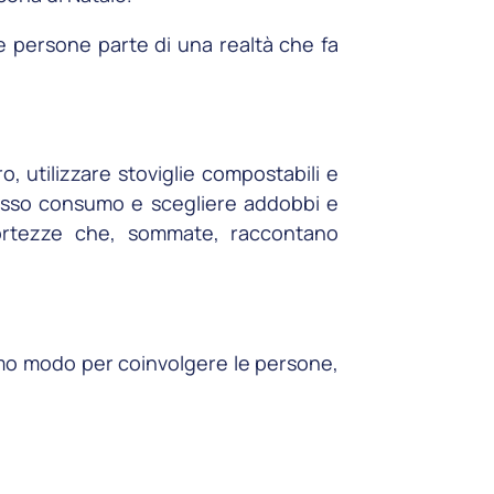
ue persone parte di una realtà che fa
, utilizzare stoviglie compostabili e
 basso consumo e scegliere addobbi e
accortezze che, sommate, raccontano
imo modo per coinvolgere le persone,