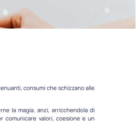
stenuanti, consumi che schizzano alle
ne la magia, anzi, arricchendola di
per comunicare valori, coesione e un