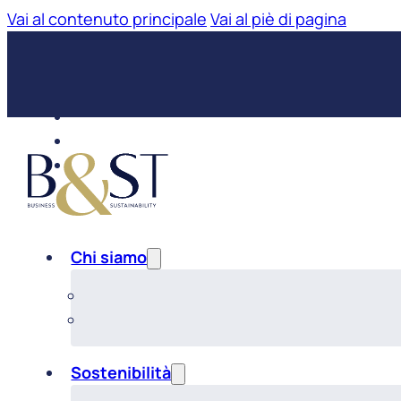
Vai al contenuto principale
Vai al piè di pagina
Chi siamo
Sostenibilità