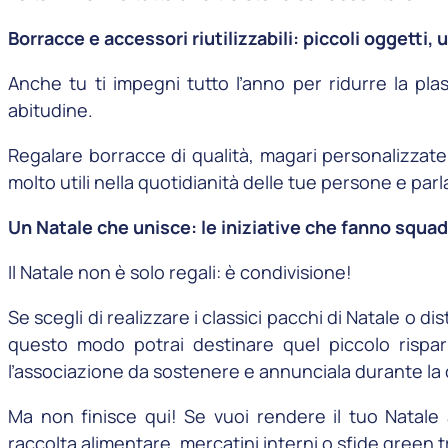
Borracce e accessori riutilizzabili: piccoli oggetti,
Anche tu ti impegni tutto l’anno per ridurre la p
abitudine.
Regalare borracce di qualità, magari personalizzate
molto utili nella quotidianità delle tue persone e par
Un Natale che unisce: le iniziative che fanno squad
Il Natale non è solo regali: è condivisione!
Se scegli di realizzare i classici pacchi di Natale o d
questo modo potrai destinare quel piccolo rispa
l’associazione da sostenere e annunciala durante la 
Ma non finisce qui! Se vuoi rendere il tuo Natale 
raccolta alimentare, mercatini interni o sfide green 