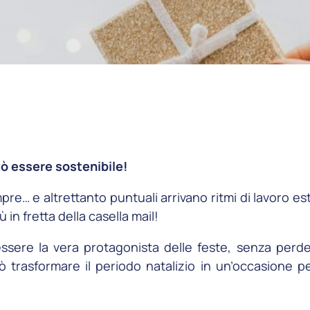
ò essere sostenibile
!
pre… e altrettanto puntuali arrivano ritmi di lavoro e
 in fretta della casella mail!
sere la vera protagonista delle feste, senza perder
uò trasformare il periodo natalizio in un’occasione 