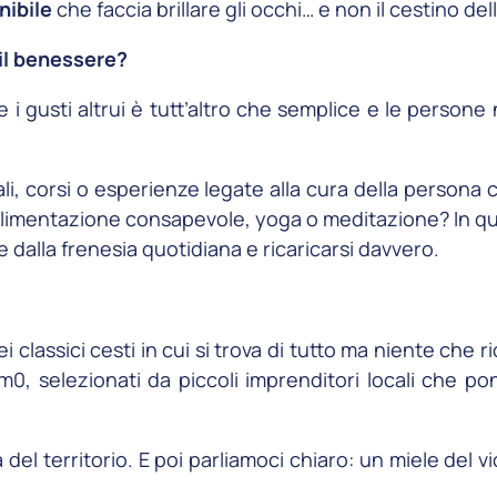
nibile
che faccia brillare gli occhi… e non il cestino del
 il benessere?
re i gusti altrui è tutt’altro che semplice e le perso
ali, corsi o esperienze legate alla cura della person
e, alimentazione consapevole, yoga o meditazione? In
 dalla frenesia quotidiana e ricaricarsi davvero.
i classici cesti in cui si trova di tutto ma niente che r
 km0, selezionati da piccoli imprenditori locali che 
 del territorio. E poi parliamoci chiaro: un miele del 