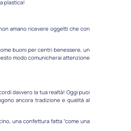
la plastica!
ne non amano ricevere oggetti che con
a come buoni per centri benessere, un
 questo modo comunicherai attenzione
icordi davvero la tua realtà! Oggi puoi
pongono ancora tradizione e qualità al
vicino, una confettura fatta “come una