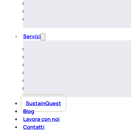
Servizi
SustainQuest
Blog
Lavora con noi
Contatti