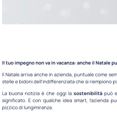
Il tuo impegno non va in vacanza: anche il
Natale pu
Il Natale arriva anche in azienda, puntuale come sem
stelle e bidoni dell’indifferenziata che si riempiono più
La buona notizia è che oggi la
sostenibilità
può es
significato. E con qualche idea smart, l’azienda p
pizzico di lungimiranza.