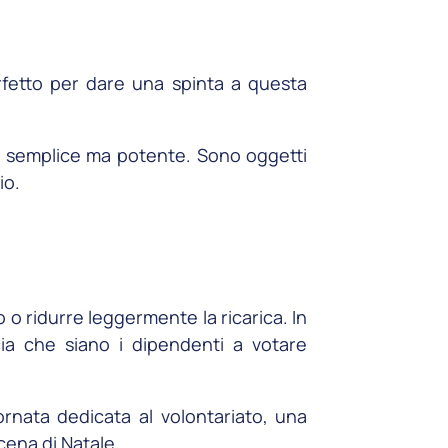
rfetto per dare una spinta a questa
to semplice ma potente. Sono oggetti
io.
no o ridurre leggermente la ricarica. In
ia che siano i dipendenti a votare
ornata dedicata al volontariato, una
cena di Natale.