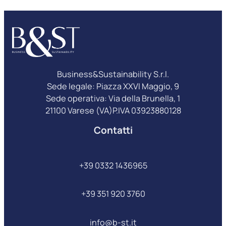
Business&Sustainability S.r.l.
Sede legale: Piazza XXVI Maggio, 9
Sede operativa: Via della Brunella, 1
21100 Varese (VA)P.IVA 03923880128
Contatti
+39 0332 1436965
+39 351 920 3760
info@b-st.it