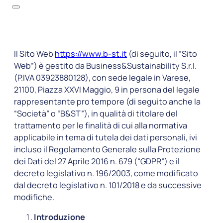
Il Sito Web
https://www.b-st.it
(di seguito, il “Sito
Web”) è gestito da Business&Sustainability S.r.l.
(P.IVA 03923880128), con sede legale in Varese,
21100, Piazza XXVI Maggio, 9 in persona del legale
rappresentante pro tempore (di seguito anche la
“Società” o “B&ST”), in qualità di titolare del
trattamento per le finalità di cui alla normativa
applicabile in tema di tutela dei dati personali, ivi
incluso il Regolamento Generale sulla Protezione
dei Dati del 27 Aprile 2016 n. 679 (“GDPR”) e il
decreto legislativo n. 196/2003, come modificato
dal decreto legislativo n. 101/2018 e da successive
modifiche.
Introduzione