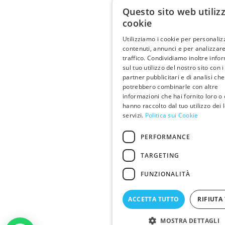
Questo sito web utiliz
cookie
Utilizziamo i cookie per personaliz
contenuti, annunci e per analizzare
traffico. Condividiamo inoltre info
sul tuo utilizzo del nostro sito con i
partner pubblicitari e di analisi che
potrebbero combinarle con altre
informazioni che hai fornito loro o
hanno raccolto dal tuo utilizzo dei 
servizi.
Politica sui Cookie
PERFORMANCE
TARGETING
FUNZIONALITÀ
ACCETTA TUTTO
RIFIUTA
MOSTRA DETTAGLI