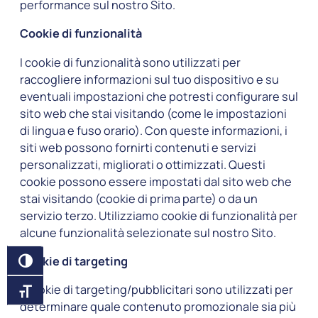
performance sul nostro Sito.
Cookie di funzionalità
I cookie di funzionalità sono utilizzati per
raccogliere informazioni sul tuo dispositivo e su
eventuali impostazioni che potresti configurare sul
sito web che stai visitando (come le impostazioni
di lingua e fuso orario). Con queste informazioni, i
siti web possono fornirti contenuti e servizi
personalizzati, migliorati o ottimizzati. Questi
cookie possono essere impostati dal sito web che
stai visitando (cookie di prima parte) o da un
servizio terzo. Utilizziamo cookie di funzionalità per
alcune funzionalità selezionate sul nostro Sito.
Cookie di targeting
ATTIVA/DISATTIVA ALTO CONTRASTO
I cookie di targeting/pubblicitari sono utilizzati per
ATTIVA/DISATTIVA DIMENSIONE TESTO
determinare quale contenuto promozionale sia più