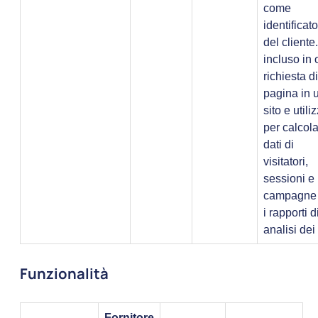
come
identificat
del cliente
incluso in 
richiesta di
pagina in 
sito e utili
per calcola
dati di
visitatori,
sessioni e
campagne 
i rapporti d
analisi dei 
Funzionalità
Fornitore