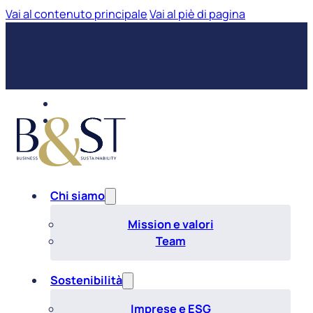
Vai al contenuto principale
Vai al piè di pagina
Chi siamo
Mission e valori
Team
Sostenibilità
Imprese e ESG