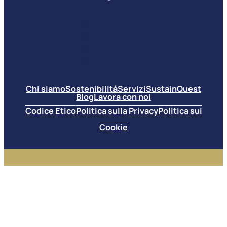
Chi siamo
Sostenibilità
Servizi
SustainQuest
Blog
Lavora con noi
Codice Etico
Politica sulla Privacy
Politica sui
Cookie