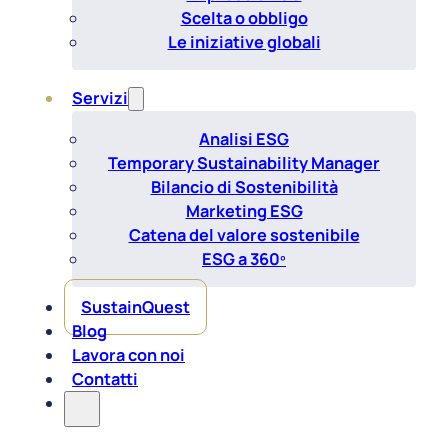
Scelta o obbligo
Le iniziative globali
Servizi
Analisi ESG
Temporary Sustainability Manager
Bilancio di Sostenibilità
Marketing ESG
Catena del valore sostenibile
ESG a 360º
SustainQuest
Blog
Lavora con noi
Contatti