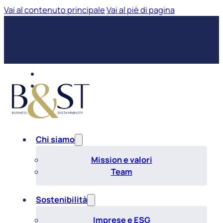
Vai al contenuto principale
Vai al piè di pagina
Chi siamo
Mission e valori
Team
Sostenibilità
Imprese e ESG