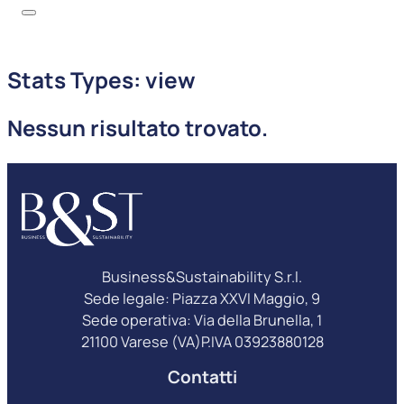
Stats Types:
view
Nessun risultato trovato.
Business&Sustainability S.r.l.
Sede legale: Piazza XXVI Maggio, 9
Sede operativa: Via della Brunella, 1
21100 Varese (VA)P.IVA 03923880128
Contatti