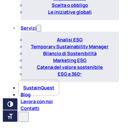
Scelta o obbligo
Le iniziative globali
Servizi
Analisi ESG
Temporary Sustainability Manager
Bilancio di Sostenibilità
Marketing ESG
Catena del valore sostenibile
ESG a 360º
SustainQuest
Blog
Lavora con noi
ATTIVA/DISATTIVA ALTO CONTRASTO
Contatti
ATTIVA/DISATTIVA DIMENSIONE TESTO