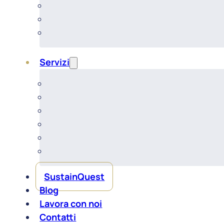
Servizi
SustainQuest
Blog
Lavora con noi
Contatti