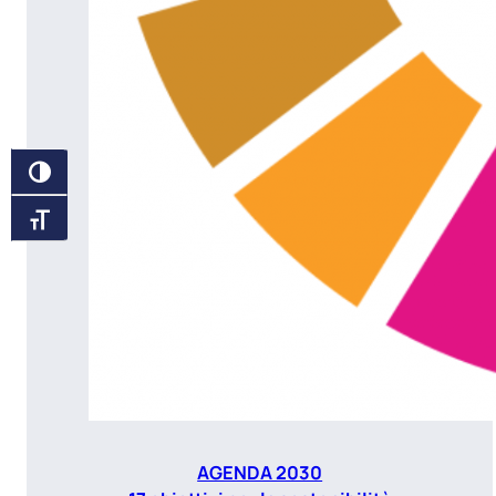
ATTIVA/DISATTIVA ALTO CONTRASTO
ATTIVA/DISATTIVA DIMENSIONE TESTO
AGENDA 2030