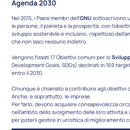
Agenda 2030
Nel 2015, i Paesi membri dell’
ONU
sottoscrivono 
le persone, il pianeta e la prosperità, con l’obiet
sviluppo sostenibile e inclusivo, rispettoso dell’
che non lasci nessuno indietro.
Vengono fissati 17 Obiettivi comuni per lo
Svilupp
Development Goals, SDGs) declinati in 169 target
entro il 2030.
Chiunque è chiamato a contribuire agli obiettivi 
Anche, e soprattutto, le imprese.
Per farlo, devono acquisire consapevolezza circa g
nell’ambito dello svolgimento delle loro attività e 
per poterli gestire in un’ottica di miglioramento 