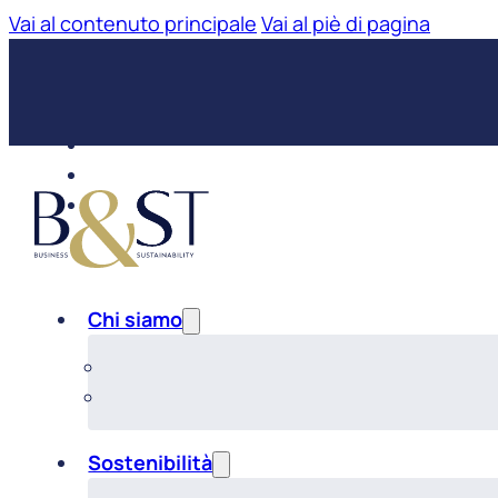
Vai al contenuto principale
Vai al piè di pagina
Chi siamo
Sostenibilità