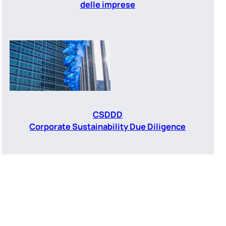
delle imprese
CSDDD
Corporate Sustainability Due Diligence