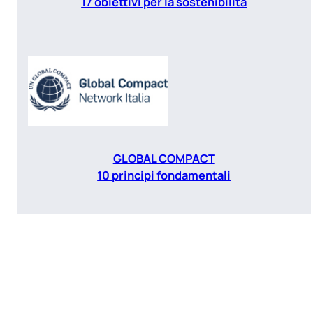
17 obiettivi per la sostenibilità
GLOBAL COMPACT
10 principi fondamentali