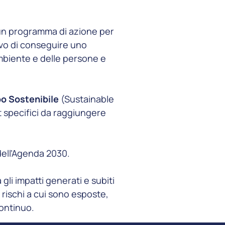
un programma di azione per
tivo di conseguire uno
ambiente e delle persone e
o Sostenibile
(Sustainable
 specifici da raggiungere
dell’Agenda 2030.
li impatti generati e subiti
i rischi a cui sono esposte,
continuo.